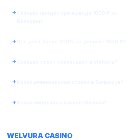
Сколько придёт при выводе 1000 ₽ из
Велвуры?
Что даст бонус 200% на депозит 1000 ₽?
Сколько стоит «печенька» в Welvura?
Какая минимальная ставка в Вельвуре?
Какая лицензия у казино Welvura?
WELVURA CASINO