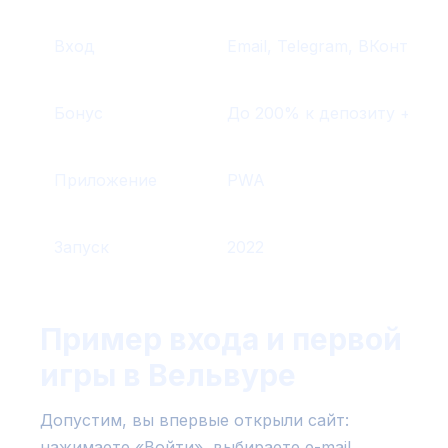
Вход
Email, Telegram, ВКонтакте
Бонус
До 200% к депозиту + бес
Приложение
PWA
Запуск
2022
Пример входа и первой
игры в Вельвуре
Допустим, вы впервые открыли сайт:
нажимаете «Войти», выбираете e-mail,