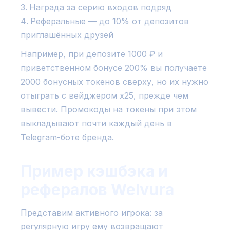
Награда за серию входов подряд
Реферальные — до 10% от депозитов
приглашённых друзей
Например, при депозите 1000 ₽ и
приветственном бонусе 200% вы получаете
2000 бонусных токенов сверху, но их нужно
отыграть с вейджером x25, прежде чем
вывести. Промокоды на токены при этом
выкладывают почти каждый день в
Telegram-боте бренда.
Пример кэшбэка и
рефералов Welvura
Представим активного игрока: за
регулярную игру ему возвращают