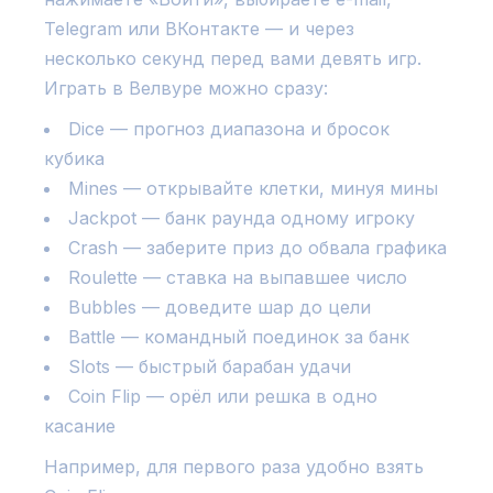
Telegram или ВКонтакте — и через
несколько секунд перед вами девять игр.
Играть в Велвуре можно сразу:
Dice — прогноз диапазона и бросок
кубика
Mines — открывайте клетки, минуя мины
Jackpot — банк раунда одному игроку
Crash — заберите приз до обвала графика
Roulette — ставка на выпавшее число
Bubbles — доведите шар до цели
Battle — командный поединок за банк
Slots — быстрый барабан удачи
Coin Flip — орёл или решка в одно
касание
Например, для первого раза удобно взять