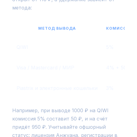
метода:
МЕТОД ВЫВОДА
КОМИССИЯ
QIWI
5%
Visa / Mastercard / МИР
4% + 50 ₽
Piastrix и электронные кошельки
3%
Например, при выводе 1000 ₽ на QIWI
комиссия 5% составит 50 ₽, и на счёт
придёт 950 ₽. Учитывайте офшорный
статус: лицензия Анжуана, регистрации в