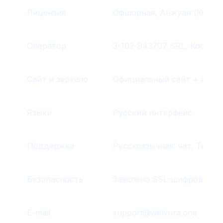
Лицензия
Офшорная, Анжуан (Коморы
Оператор
3-102-943707 SRL, Коста-
Сайт и зеркало
Официальный сайт + актуа
Языки
Русский интерфейс
Поддержка
Русскоязычная: чат, Teleg
Безопасность
Заявлено SSL-шифрование
E-mail
support@welvura.one