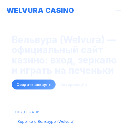
WELVURA CASINO
Вельвура (Welvura) —
официальный сайт
казино: вход, зеркало
и играть на печеньки
Создать аккаунт
Авторизация
СОДЕРЖАНИЕ
Коротко о Вельвуре (Welvura)