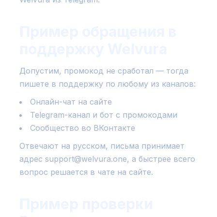
Пример обращения в
поддержку Welvura
Допустим, промокод не сработал — тогда
пишете в поддержку по любому из каналов:
Онлайн-чат на сайте
Telegram-канал и бот с промокодами
Сообщество во ВКонтакте
Отвечают на русском, письма принимает
адрес
support@welvura.one
, а быстрее всего
вопрос решается в чате на сайте.
Пример проверки