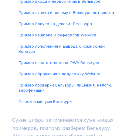
Пример входа и первой игры в Вельвуре
Пример ставки и почему в Вельвуре нет спорта
Пример бонуса на депозит Вельвура
Пример кэшбэка и рефералов Welvura
Пример пополнения и вывода с комиссией
Велвура
Пример игры с телефона: PWA Вельвура
Пример обращения в поддержку Welvura
Пример проверки Вельвуры: лицензия, налоги,
верификация
Плюсы и минусы Вельвуры
Сухие цифры запоминаются хуже живых
примеров, поэтому разберём Вельвуру